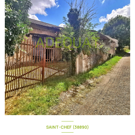
SAINT-CHEF (38890)