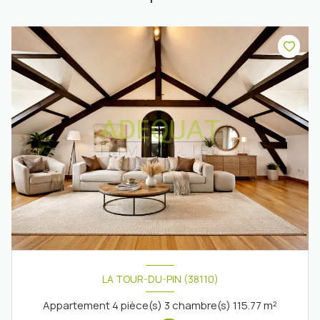
LA TOUR-DU-PIN (38110)
Appartement 4 pièce(s) 3 chambre(s) 115.77 m²