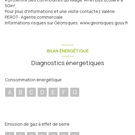
50m².
Pour plus d'informations et une visite contactez Valérie
PEROT- Agente commerciale.
Informations risques sur Géorisques:
www.georisques.gouv.fr
BILAN ÉNERGÉTIQUE
Diagnostics énergetiques
Consommation énergétique
A
B
C
D
E
F
G
Emission de gaz à effet de serre