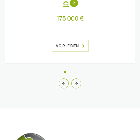
2
175 000 €
VOIR LE BIEN