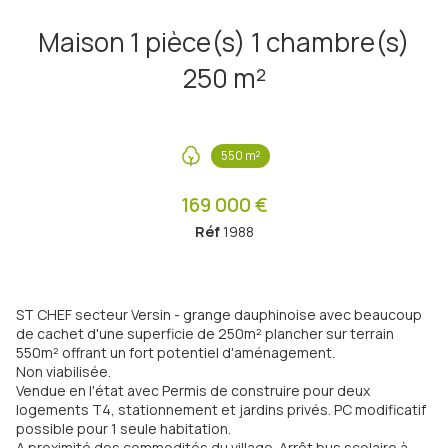
Maison 1 pièce(s) 1 chambre(s)
250 m²
550 m²
169 000 €
Réf
1988
ST CHEF secteur Versin - grange dauphinoise avec beaucoup
de cachet d'une superficie de 250m² plancher sur terrain
550m² offrant un fort potentiel d'aménagement.
Non viabilisée.
Vendue en l'état avec Permis de construire pour deux
logements T4, stationnement et jardins privés. PC modificatif
possible pour 1 seule habitation.
A proximité des commodités du village. Arrêt bus scolaire à