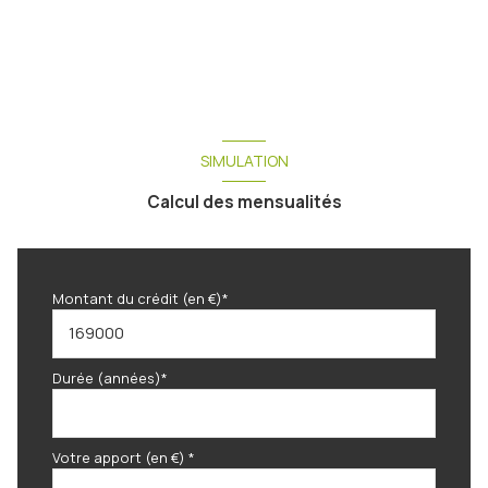
SIMULATION
Calcul des mensualités
Montant du crédit (en €)*
Durée (années)*
Votre apport (en €) *