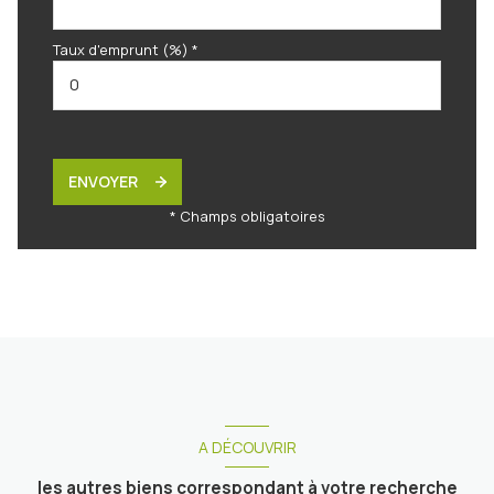
Taux d'emprunt (%) *
ENVOYER
* Champs obligatoires
A DÉCOUVRIR
les autres biens correspondant à votre recherche