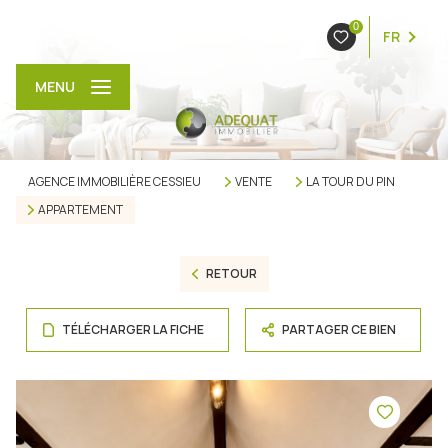
0
FR
MENU
AGENCE IMMOBILIÈRE CESSIEU
VENTE
LA TOUR DU PIN
APPARTEMENT
RETOUR
TÉLÉCHARGER LA FICHE
PARTAGER CE BIEN