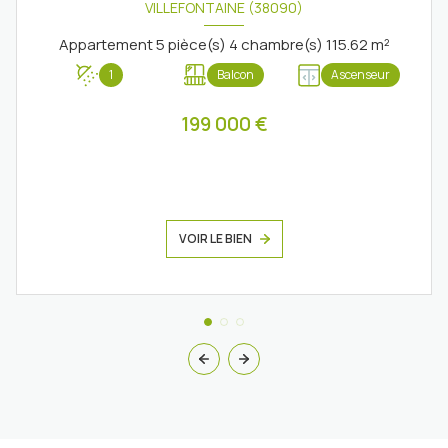
VILLEFONTAINE (38090)
Appartement 5 pièce(s) 4 chambre(s) 115.62 m²
1
Balcon
Ascenseur
199 000 €
VOIR LE BIEN