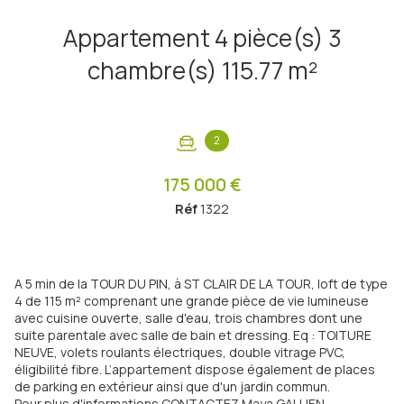
Appartement 4 pièce(s) 3
chambre(s) 115.77 m²
2
175 000 €
Réf
1322
A 5 min de la TOUR DU PIN, à ST CLAIR DE LA TOUR, loft de type
4 de 115 m² comprenant une grande pièce de vie lumineuse
avec cuisine ouverte, salle d'eau, trois chambres dont une
suite parentale avec salle de bain et dressing. Eq : TOITURE
NEUVE, volets roulants électriques, double vitrage PVC,
éligibilité fibre. L’appartement dispose également de places
de parking en extérieur ainsi que d'un jardin commun.
Pour plus d'informations CONTACTEZ Maya GALLIEN.