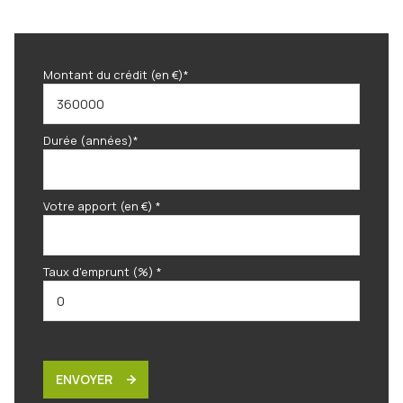
Montant du crédit (en €)*
Durée (années)*
Votre apport (en €) *
Taux d'emprunt (%) *
ENVOYER