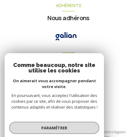
ADHÉRENTS
Nous adhérons
VOTRE ESPACE
Comme beaucoup, notre site
Espace propriétaire
utilise les cookies
On aimerait vous accompagner pendant
votre visite.
SE CONNECTER
En poursuivant, vous acceptez l'utilisation des
cookies par ce site, afin de vous proposer des
contenus adaptés et réaliser des statistiques !
© 2026 | Tous droits réservés
PARAMÉTRER
Nos honoraires
Nos partenaires
Mentions légales
Admin
Politique RGPD
Cookies