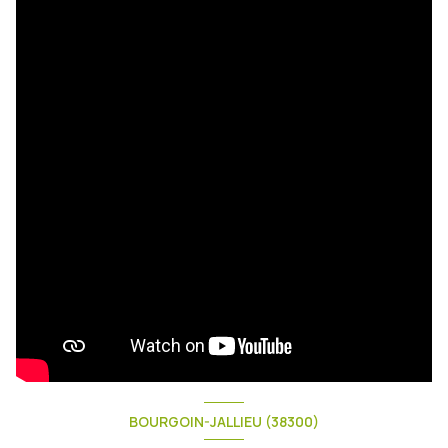
BOURGOIN-JALLIEU (38300)