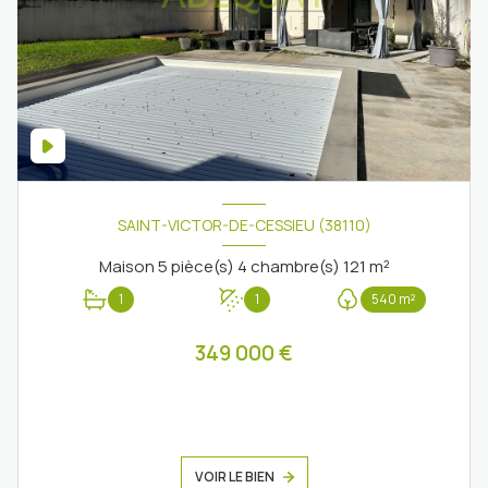
SAINT-VICTOR-DE-CESSIEU (38110)
Maison 5 pièce(s) 4 chambre(s) 121 m²
1
1
540 m²
349 000 €
VOIR LE BIEN