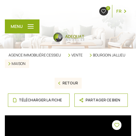
0
FR
MENU
AGENCE IMMOBILIÈRE CESSIEU
VENTE
BOURGOIN JALLIEU
MAISON
RETOUR
TÉLÉCHARGER LA FICHE
PARTAGER CE BIEN