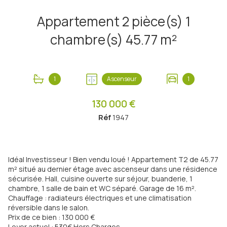
Appartement 2 pièce(s) 1
chambre(s) 45.77 m²
1
Ascenseur
1
130 000 €
Réf
1947
Idéal Investisseur ! Bien vendu loué ! Appartement T2 de 45.77
m² situé au dernier étage avec ascenseur dans une résidence
sécurisée. Hall, cuisine ouverte sur séjour, buanderie, 1
chambre, 1 salle de bain et WC séparé. Garage de 16 m².
Chauffage : radiateurs électriques et une climatisation
réversible dans le salon.
Prix de ce bien : 130 000 €
Loyer actuel : 530€ Hors Charges