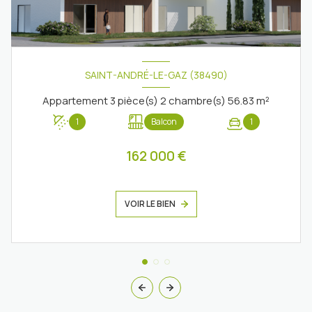
SAINT-ANDRÉ-LE-GAZ (38490)
Appartement 3 pièce(s) 2 chambre(s) 56.83 m²
1
Balcon
1
162 000 €
VOIR LE BIEN