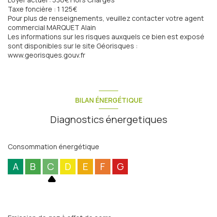
Taxe foncière : 1 125€
Pour plus de renseignements, veuillez contacter votre agent
commercial MARQUET Alain
Les informations sur les risques auxquels ce bien est exposé
sont disponibles sur le site Géorisques :
www.georisques.gouv.fr
BILAN ÉNERGÉTIQUE
Diagnostics énergetiques
Consommation énergétique
A
B
C
D
E
F
G