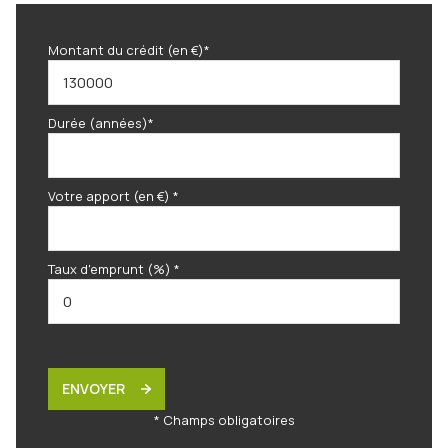
Montant du crédit (en €)*
Durée (années)*
Votre apport (en €) *
Taux d'emprunt (%) *
ENVOYER
* Champs obligatoires