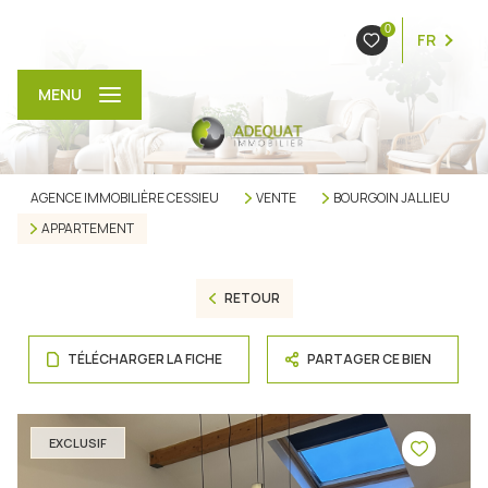
0
FR
MENU
AGENCE IMMOBILIÈRE CESSIEU
VENTE
BOURGOIN JALLIEU
APPARTEMENT
RETOUR
TÉLÉCHARGER LA FICHE
PARTAGER CE BIEN
EXCLUSIF