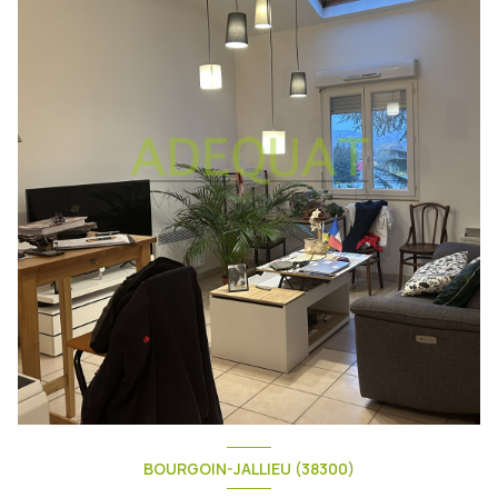
BOURGOIN-JALLIEU (38300)