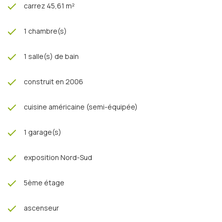
carrez 45,61 m²
1 chambre(s)
1 salle(s) de bain
construit en 2006
cuisine américaine (semi-équipée)
1 garage(s)
exposition Nord-Sud
5ème étage
ascenseur