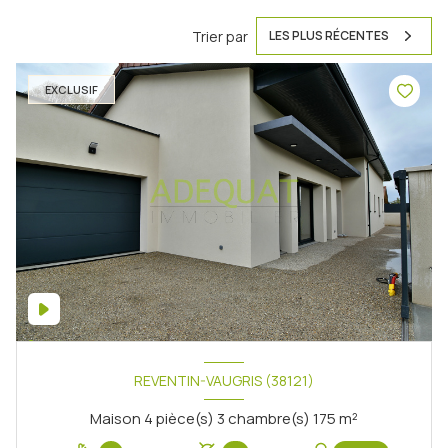
Trier par
LES PLUS RÉCENTES
EXCLUSIF
REVENTIN-VAUGRIS (38121)
Maison 4 pièce(s) 3 chambre(s) 175 m²