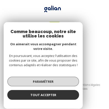
VOTRE ESPACE
Comme beaucoup, notre site
Espace propriétaire
utilise les cookies
On aimerait vous accompagner pendant
votre visite.
SE CONNECTER
En poursuivant, vous acceptez l'utilisation des
cookies par ce site, afin de vous proposer des
contenus adaptés et réaliser des statistiques !
© 2026 | Tous droits réservés
PARAMÉTRER
Nos honoraires
Nos partenaires
Mentions légales
Admin
Politique RGPD
Cookies
TOUT ACCEPTER
Réalisé par :