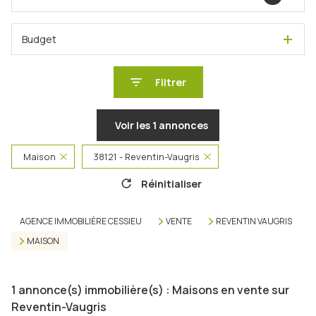
Budget
Filtrer
Voir les
1
annonces
Maison
38121 - Reventin-Vaugris
Réinitialiser
AGENCE IMMOBILIÈRE CESSIEU
VENTE
REVENTIN VAUGRIS
MAISON
1
annonce(s) immobilière(s) : Maisons en vente sur
Reventin-Vaugris