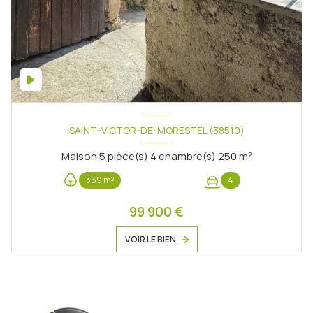
SAINT-VICTOR-DE-MORESTEL (38510)
Maison 5 pièce(s) 4 chambre(s) 250 m²
369 m²
4
99 900 €
VOIR LE BIEN