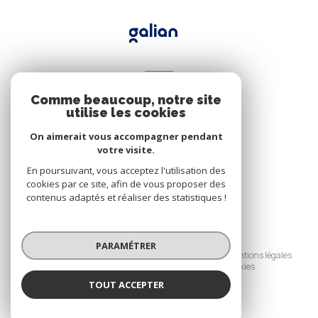
VOTRE ESPACE
Comme beaucoup, notre site
Espace propriétaire
utilise les cookies
On aimerait vous accompagner pendant
votre visite.
SE CONNECTER
En poursuivant, vous acceptez l'utilisation des
cookies par ce site, afin de vous proposer des
contenus adaptés et réaliser des statistiques !
© 2026 | Tous droits réservés
PARAMÉTRER
Nos honoraires
Nos partenaires
Mentions légales
Admin
Politique RGPD
Cookies
TOUT ACCEPTER
Réalisé par :