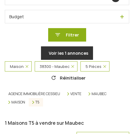
Budget
Filtrer
Voir les
1
annonces
Maison
38300 - Maubec
5 Pièces
Réinitialiser
AGENCE IMMOBILIÈRE CESSIEU
VENTE
MAUBEC
MAISON
T5
1
Maisons T5 à vendre sur Maubec