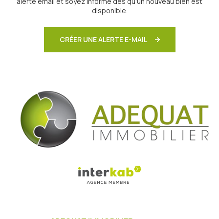
alerte email et soyez informé dès qu'un nouveau bien est
disponible.
CRÉER UNE ALERTE E-MAIL