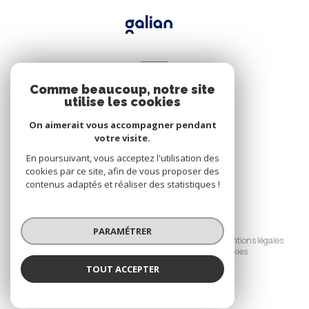
VOTRE ESPACE
Comme beaucoup, notre site
Espace propriétaire
utilise les cookies
On aimerait vous accompagner pendant
votre visite.
SE CONNECTER
En poursuivant, vous acceptez l'utilisation des
cookies par ce site, afin de vous proposer des
contenus adaptés et réaliser des statistiques !
© 2026 | Tous droits réservés
PARAMÉTRER
Nos honoraires
Nos partenaires
Mentions légales
Admin
Politique RGPD
Cookies
TOUT ACCEPTER
Réalisé par :