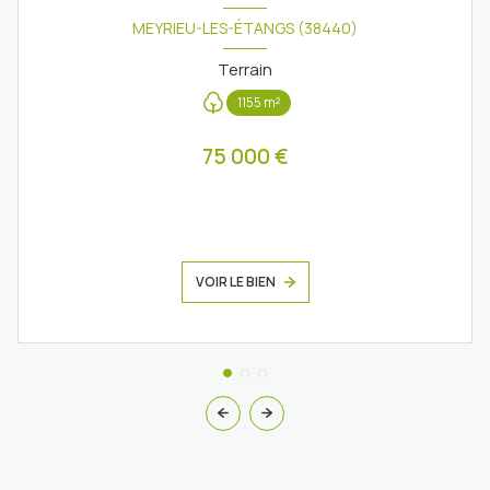
MEYRIEU-LES-ÉTANGS (38440)
Terrain
1155 m²
75 000 €
VOIR LE BIEN