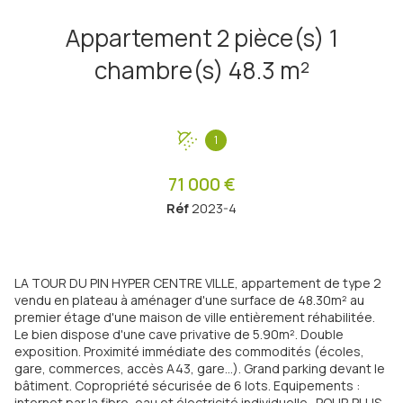
Appartement 2 pièce(s) 1
chambre(s) 48.3 m²
1
71 000 €
Réf
2023-4
LA TOUR DU PIN HYPER CENTRE VILLE, appartement de type 2
vendu en plateau à aménager d'une surface de 48.30m² au
premier étage d'une maison de ville entièrement réhabilitée.
Le bien dispose d'une cave privative de 5.90m². Double
exposition. Proximité immédiate des commodités (écoles,
gare, commerces, accès A43, gare...). Grand parking devant le
bâtiment. Copropriété sécurisée de 6 lots. Equipements :
internet par la fibre, eau et électricité individuelle...POUR PLUS