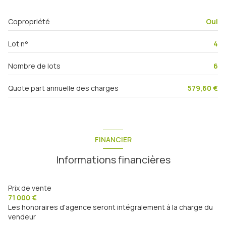
Copropriété
Oui
Lot n°
4
Nombre de lots
6
Quote part annuelle des charges
579,60 €
FINANCIER
Informations financières
Prix de vente
71 000 €
Les honoraires d'agence seront intégralement à la charge du
vendeur