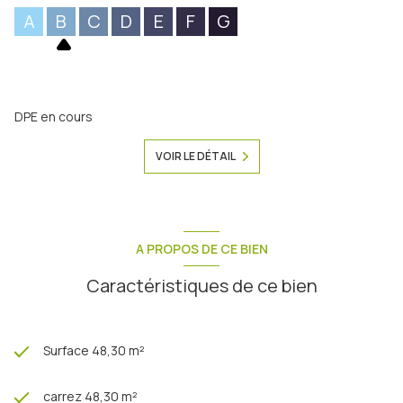
A
B
C
D
E
F
G
DPE en cours
VOIR LE DÉTAIL
A PROPOS DE CE BIEN
Caractéristiques de ce bien
Surface 48,30 m²
carrez 48,30 m²