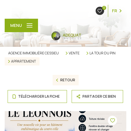
0
FR
MENU
AGENCE IMMOBILIÈRE CESSIEU
VENTE
LA TOUR DU PIN
APPARTEMENT
RETOUR
TÉLÉCHARGER LA FICHE
PARTAGER CE BIEN