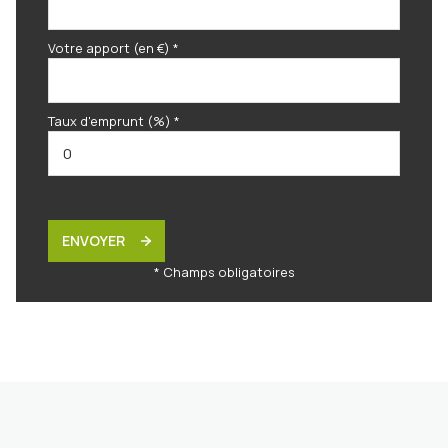
Votre apport (en €) *
Taux d'emprunt (%) *
ENVOYER
* Champs obligatoires