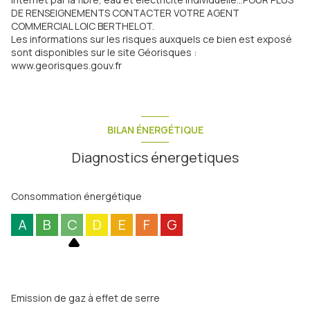
DE RENSEIGNEMENTS CONTACTER VOTRE AGENT
COMMERCIAL LOIC BERTHELOT.
Les informations sur les risques auxquels ce bien est exposé
sont disponibles sur le site Géorisques :
www.georisques.gouv.fr
BILAN ÉNERGÉTIQUE
Diagnostics énergetiques
Consommation énergétique
A
B
C
D
E
F
G
Emission de gaz à effet de serre