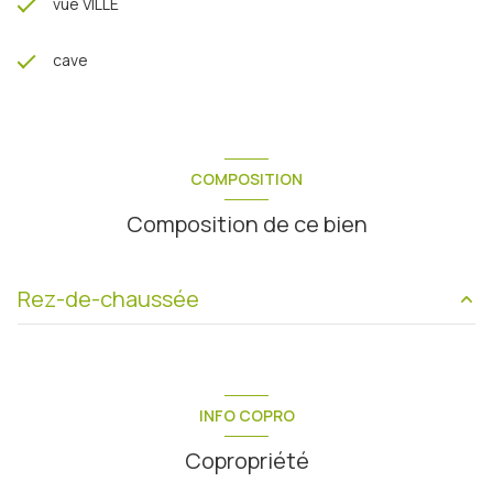
vue VILLE
cave
COMPOSITION
Composition de ce bien
Rez-de-chaussée
Plateau
48.30 m²
INFO COPRO
Copropriété