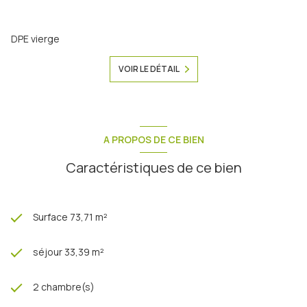
DPE vierge
VOIR LE DÉTAIL
A PROPOS DE CE BIEN
Caractéristiques de ce bien
Surface 73,71 m²
séjour 33,39 m²
2 chambre(s)