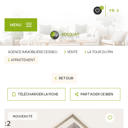
0
FR
MENU
AGENCE IMMOBILIÈRE CESSIEU
VENTE
LA TOUR DU PIN
APPARTEMENT
RETOUR
TÉLÉCHARGER LA FICHE
PARTAGER CE BIEN
NOUVEAUTÉ