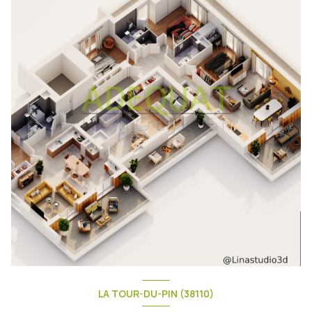
LA TOUR-DU-PIN (38110)