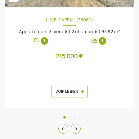
L'ISLE-D'ABEAU (38080)
Appartement 3 pièce(s) 2 chambre(s) 63.62 m²
1
1
215 000 €
VOIR LE BIEN