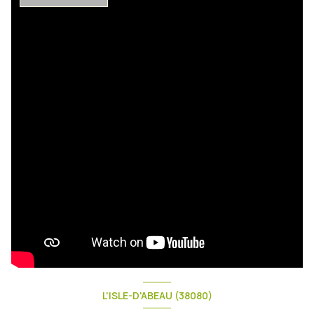
L'ISLE-D'ABEAU (38080)