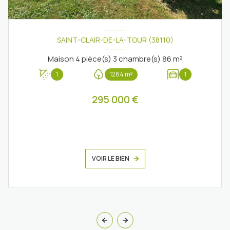
SAINT-CLAIR-DE-LA-TOUR (38110)
Maison 4 pièce(s) 3 chambre(s) 86 m²
1
1264 m²
1
295 000 €
VOIR LE BIEN