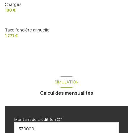
Charges
100 €
terrasse
interphone
Taxe foncière annuelle
1 771 €
SIMULATION
Calcul des mensualités
Montant du crédit (en €)*