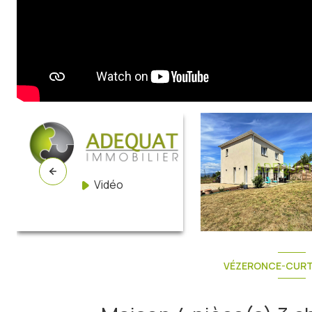
Vidéo
VÉZERONCE-CURTI