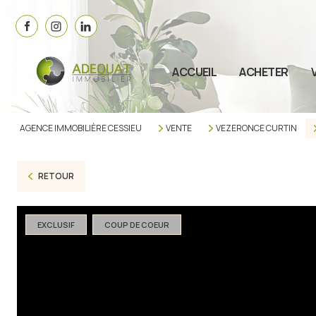
ACCUEIL
ACHETER
AGENCE IMMOBILIÈRE CESSIEU
VENTE
VEZERONCE CURTIN
RETOUR
EXCLUSIF
COUP DE COEUR