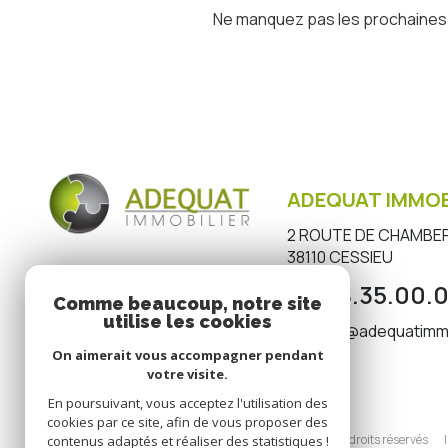
Ne manquez pas les prochaines o
ADEQUAT IMMOB
2 ROUTE DE CHAMBE
38110
CESSIEU
04.28.35.00.0
Comme beaucoup, notre site
utilise les cookies
contact@adequatimmo
On aimerait vous accompagner pendant
votre visite.
En poursuivant, vous acceptez l'utilisation des
cookies par ce site, afin de vous proposer des
© 2026 | Tous droits réservés
contenus adaptés et réaliser des statistiques !