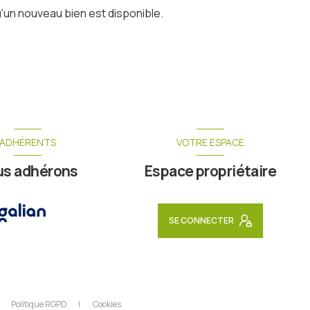
'un nouveau bien est disponible.
ADHÉRENTS
VOTRE ESPACE
us adhérons
Espace propriétaire
SE CONNECTER
Politique RGPD
Cookies