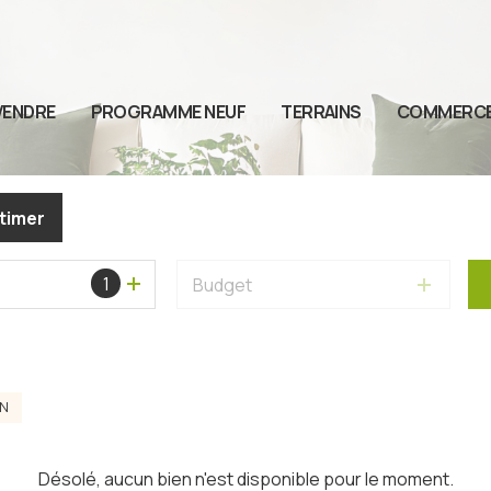
VENDRE
PROGRAMME NEUF
TERRAINS
COMMERC
timer
1
Budget
IN
Désolé, aucun bien n'est disponible pour le moment.