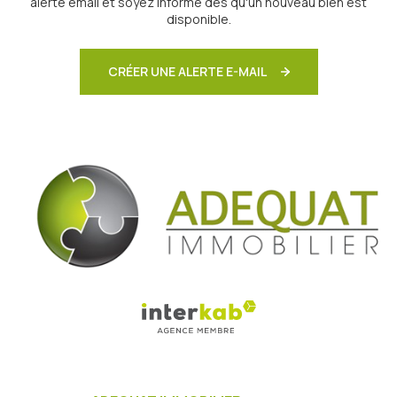
alerte email et soyez informé dès qu'un nouveau bien est
disponible.
CRÉER UNE ALERTE E-MAIL