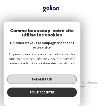
VOTRE ESPACE
Comme beaucoup, notre site
Espace propriétaire
utilise les cookies
On aimerait vous accompagner pendant
votre visite.
SE CONNECTER
En poursuivant, vous acceptez l'utilisation des
cookies par ce site, afin de vous proposer des
contenus adaptés et réaliser des statistiques !
© 2026 | Tous droits réservés
PARAMÉTRER
Nos honoraires
Nos partenaires
Mentions légales
Admin
Politique RGPD
Cookies
TOUT ACCEPTER
Réalisé par :