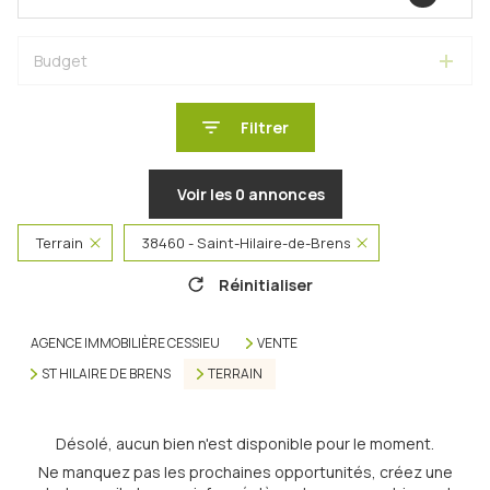
Budget
Filtrer
Voir les
0
annonces
Terrain
38460 - Saint-Hilaire-de-Brens
Réinitialiser
AGENCE IMMOBILIÈRE CESSIEU
VENTE
ST HILAIRE DE BRENS
TERRAIN
Désolé, aucun bien n'est disponible pour le moment.
Ne manquez pas les prochaines opportunités, créez une