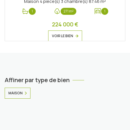
Maison 4 pièce(s) 3 chambre(s) 87.46 m²
1
271 m²
1
224 000 €
VOIR LE BIEN
Affiner par type de bien
MAISON