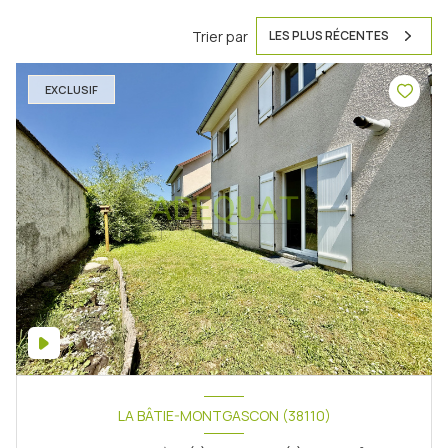
Trier par
LES PLUS RÉCENTES
EXCLUSIF
LA BÂTIE-MONTGASCON (38110)