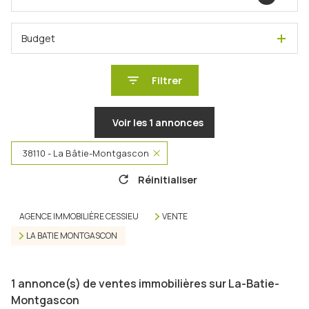
Budget
Filtrer
Voir les
1
annonces
38110 - La Bâtie-Montgascon
Réinitialiser
AGENCE IMMOBILIÈRE CESSIEU
VENTE
LA BATIE MONTGASCON
1
annonce(s) de ventes immobilières sur La-Batie-
Montgascon