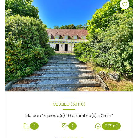
CESSIEU (38110)
Maison 14 pièce(s) 10 chambre(s) 425 m²
2
2
9271 m²