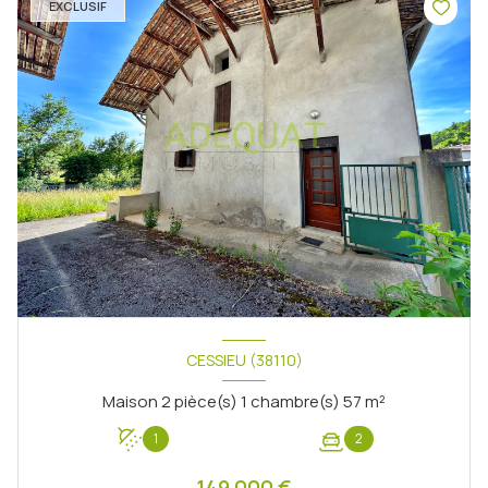
EXCLUSIF
CESSIEU (38110)
Maison 2 pièce(s) 1 chambre(s) 57 m²
1
2
149 000 €