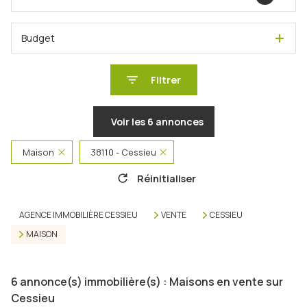
Budget
Filtrer
Voir les
6
annonces
Maison
38110 - Cessieu
Réinitialiser
AGENCE IMMOBILIÈRE CESSIEU
VENTE
CESSIEU
MAISON
6
annonce(s) immobilière(s) : Maisons en vente sur
Cessieu