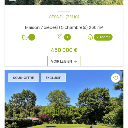
CESSIEU (38110)
Maison 7 pièce(s) 5 chambre(s) 260 m²
1
1
2022 m²
450 000 €
VOIR LE BIEN
SOUS-OFFRE
EXCLUSIF