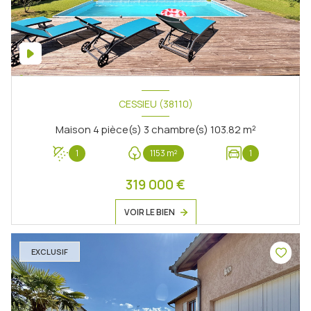
CESSIEU (38110)
Maison 4 pièce(s) 3 chambre(s) 103.82 m²
1
1153 m²
1
319 000 €
VOIR LE BIEN
EXCLUSIF