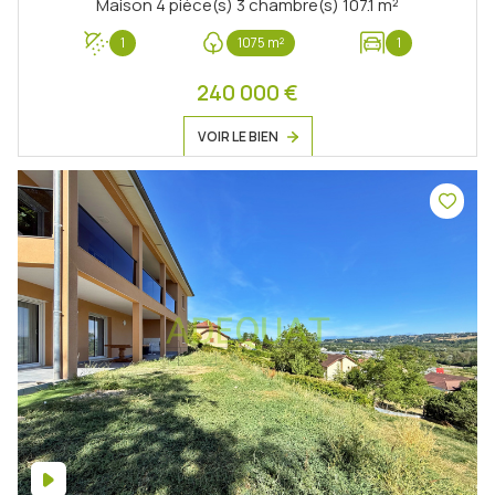
Maison 4 pièce(s) 3 chambre(s) 107.1 m²
1
1075 m²
1
240 000 €
VOIR LE BIEN