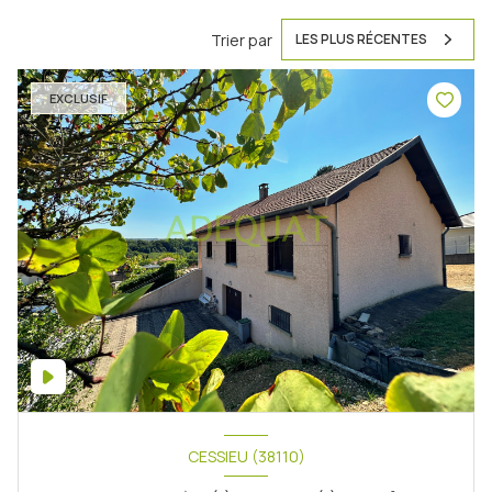
Trier par
LES PLUS RÉCENTES
EXCLUSIF
CESSIEU (38110)