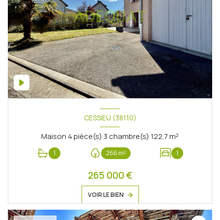
CESSIEU (38110)
Maison 4 pièce(s) 3 chambre(s) 122.7 m²
1
266 m²
1
265 000 €
VOIR LE BIEN