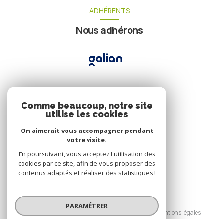
ADHÉRENTS
Nous adhérons
VOTRE ESPACE
Comme beaucoup, notre site
Espace propriétaire
utilise les cookies
On aimerait vous accompagner pendant
votre visite.
SE CONNECTER
En poursuivant, vous acceptez l'utilisation des
cookies par ce site, afin de vous proposer des
contenus adaptés et réaliser des statistiques !
© 2026 | Tous droits réservés
PARAMÉTRER
Nos honoraires
Nos partenaires
Mentions légales