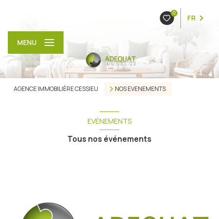
0
FR
MENU
AGENCE IMMOBILIÈRE CESSIEU
NOS EVENEMENTS
EVÉNEMENTS
Tous nos événements