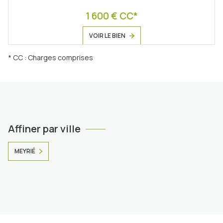
1 600 € CC*
VOIR LE BIEN
* CC : Charges comprises
Affiner par ville
MEYRIÉ