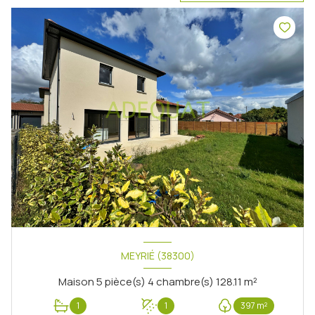
MEYRIÉ (38300)
Maison 5 pièce(s) 4 chambre(s) 128.11 m²
1
1
397 m²